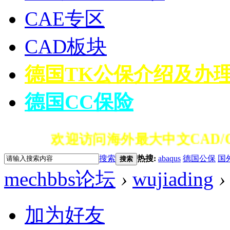
CAE专区
CAD板块
德国TK公保介绍及办
德国CC保险
欢迎访问海外最大中文CAD/C
搜索
热搜:
abaqus
德国公保
国
搜索
mechbbs论坛
›
wujiading
›
加为好友