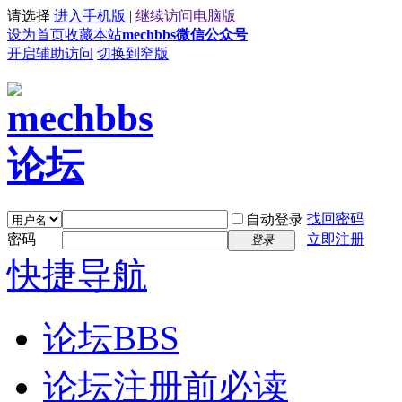
请选择
进入手机版
|
继续访问电脑版
设为首页
收藏本站
mechbbs微信公众号
开启辅助访问
切换到窄版
找回密码
自动登录
密码
立即注册
登录
快捷导航
论坛
BBS
论坛注册前必读