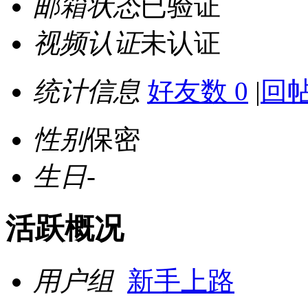
邮箱状态
已验证
视频认证
未认证
统计信息
好友数 0
|
回帖
性别
保密
生日
-
活跃概况
用户组
新手上路