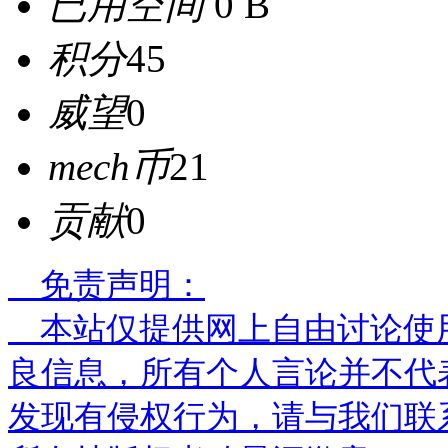
已用空间
0 B
积分
45
威望
0
mech币
21
贡献
0
免责声明：
本站仅提供网上自由讨论使
良信息，所有个人言论并不代
发现有侵权行为，请与我们联