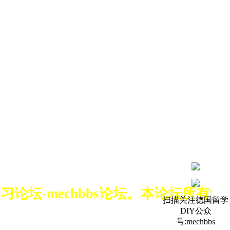
习论坛-mechbbs论坛。本论坛所
扫描关注德国留学
DIY公众
号:mechbbs