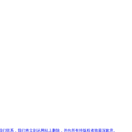
我们联系，我们将立刻从网站上删除，并向所有持版权者致最深歉意。