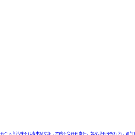
有个人言论并不代表本站立场，本站不负任何责任。如发现有侵权行为，请与