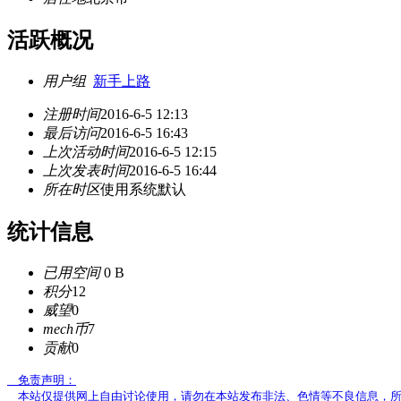
活跃概况
用户组
新手上路
注册时间
2016-6-5 12:13
最后访问
2016-6-5 16:43
上次活动时间
2016-6-5 12:15
上次发表时间
2016-6-5 16:44
所在时区
使用系统默认
统计信息
已用空间
0 B
积分
12
威望
0
mech币
7
贡献
0
免责声明：
本站仅提供网上自由讨论使用，请勿在本站发布非法、色情等不良信息，所