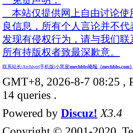
免责声明：
本站仅提供网上自由讨论使
良信息，所有个人言论并不代
发现有侵权行为，请与我们联
所有持版权者致最深歉意。
联系站长
|
Archiver
|
手机版
|
小黑屋
|
mechbbs论坛（mechbbs.com
GMT+8, 2026-8-7 08:25
, 
14 queries .
Powered by
Discuz!
X3.4
Copyright © 2001-2020, Te