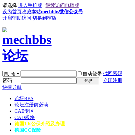
请选择
进入手机版
|
继续访问电脑版
设为首页
收藏本站
mechbbs微信公众号
开启辅助访问
切换到窄版
找回密码
自动登录
密码
立即注册
登录
快捷导航
论坛
BBS
论坛注册前必读
CAE专区
CAD板块
德国TK公保介绍及办理
德国CC保险