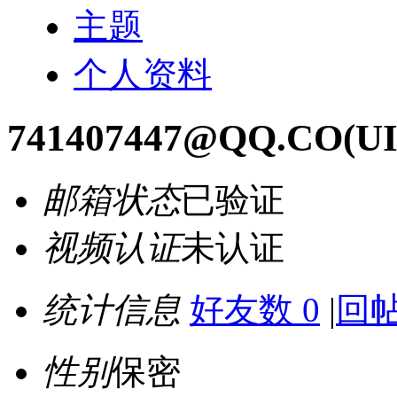
主题
个人资料
741407447@QQ.CO
(UI
邮箱状态
已验证
视频认证
未认证
统计信息
好友数 0
|
回帖
性别
保密