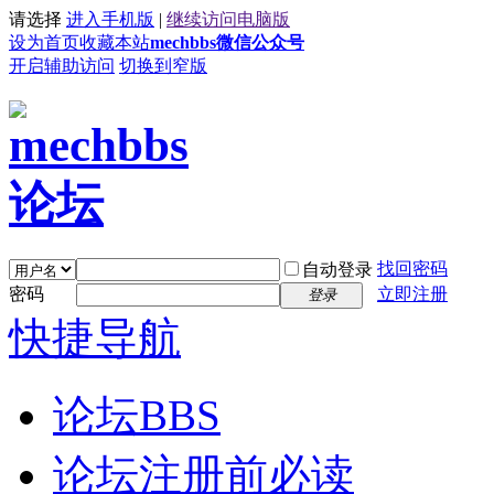
请选择
进入手机版
|
继续访问电脑版
设为首页
收藏本站
mechbbs微信公众号
开启辅助访问
切换到窄版
找回密码
自动登录
密码
立即注册
登录
快捷导航
论坛
BBS
论坛注册前必读