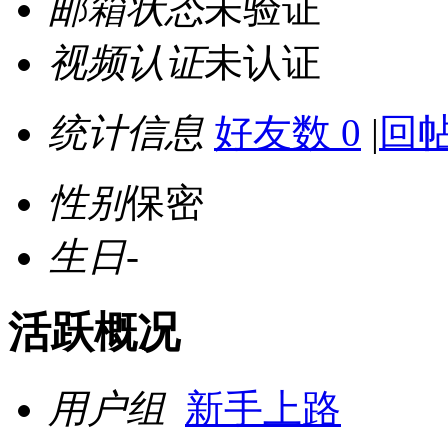
邮箱状态
未验证
视频认证
未认证
统计信息
好友数 0
|
回帖
性别
保密
生日
-
活跃概况
用户组
新手上路