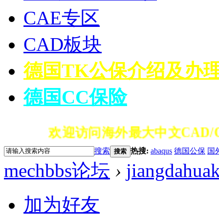
CAE专区
CAD板块
德国TK公保介绍及办
德国CC保险
欢迎访问海外最大中文CAD/C
搜索
热搜:
abaqus
德国公保
国
搜索
mechbbs论坛
›
jiangdahua
加为好友