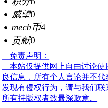
积分
6
威望
0
mech币
4
贡献
0
免责声明：
本站仅提供网上自由讨论使
良信息，所有个人言论并不代
发现有侵权行为，请与我们联
所有持版权者致最深歉意。