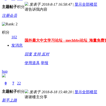
发表于 2018-8-17 16:58:47
|
显示全部楼层
主题
帖子
积分
请告诉我内容
注册会员
积分
102
国外最大中文学习论坛 - mechbbs论坛 海量免费资
发消息
回复
支持
反对
使用道具
举报
hup
0
7
22
主题
帖子
积分
发表于 2018-8-18 15:48:20
|
显示全部楼层
谢谢楼主分享
新手上路