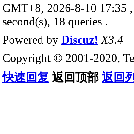
GMT+8, 2026-8-10 17:35
,
second(s), 18 queries .
Powered by
Discuz!
X3.4
Copyright © 2001-2020, Te
快速回复
返回顶部
返回