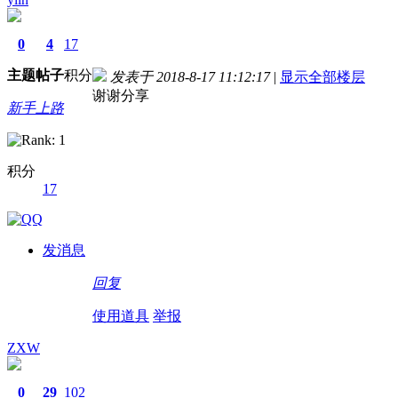
0
4
17
主题
帖子
积分
发表于 2018-8-17 11:12:17
|
显示全部楼层
谢谢分享
新手上路
积分
17
德国care concept保险 www.de-cc.com
发消息
回复
使用道具
举报
ZXW
0
29
102