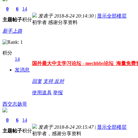
0
6
14
发表于 2018-8-24 20:14:30
|
显示全部楼层
主题
帖子
积分
初学者 感谢分享资料
新手上路
积分
14
国外最大中文学习论坛 - mechbbs论坛 海量免费资
发消息
回复
支持
反对
使用道具
举报
西交志扬哥
0
6
14
发表于 2018-8-24 20:15:47
|
显示全部楼层
主题
帖子
积分
初学者，感谢分享资料