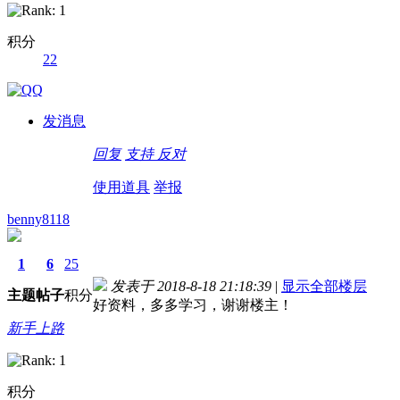
积分
22
德国留学自保金
发消息
回复
支持
反对
使用道具
举报
benny8118
1
6
25
发表于 2018-8-18 21:18:39
|
显示全部楼层
主题
帖子
积分
好资料，多多学习，谢谢楼主！
新手上路
积分