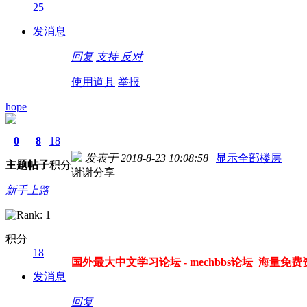
25
德国留学自保金
发消息
回复
支持
反对
使用道具
举报
hope
0
8
18
发表于 2018-8-23 10:08:58
|
显示全部楼层
主题
帖子
积分
谢谢分享
新手上路
积分
18
国外最大中文学习论坛 - mechbbs论坛 海量免费资
发消息
回复