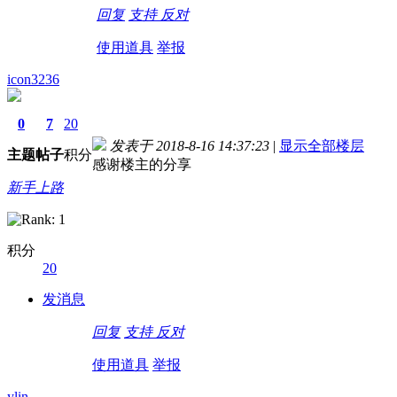
回复
支持
反对
使用道具
举报
icon3236
0
7
20
发表于 2018-8-16 14:37:23
|
显示全部楼层
主题
帖子
积分
感谢楼主的分享
新手上路
积分
20
德国care concept保险 www.de-cc.com
发消息
回复
支持
反对
使用道具
举报
ylin