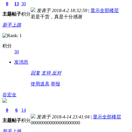
0
13
30
发表于 2018-4-2 18:32:59
|
显示全部楼层
主题
帖子
积分
若是干货，真是十分感谢
新手上路
积分
30
德国care concept保险 www.de-cc.com
发消息
回复
支持
反对
使用道具
举报
谷宏全
0
6
14
发表于 2018-4-14 23:41:04
|
显示全部楼层
主题
帖子
积分
000000000000000000000
新手上路