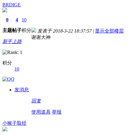
BRDIGE
0
4
10
主题
帖子
积分
发表于 2018-3-22 18:37:57
|
显示全部楼层
谢谢大神
新手上路
积分
10
德国留学自保金
发消息
回复
使用道具
举报
小猴子取经