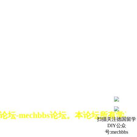
坛-mechbbs论坛。本论坛所有学习
扫描关注德国留学
DIY公众
号:mechbbs