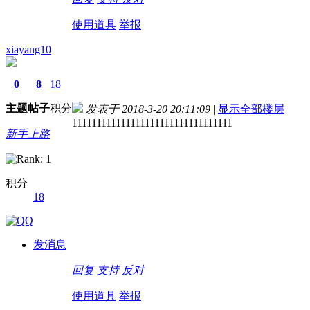
使用道具
举报
xiayang10
0
8
18
主题
帖子
积分
发表于 2018-3-20 20:11:09
|
显示全部楼层
111111111111111111111111111111111
新手上路
积分
18
德国留学自保金
发消息
回复
支持
反对
使用道具
举报