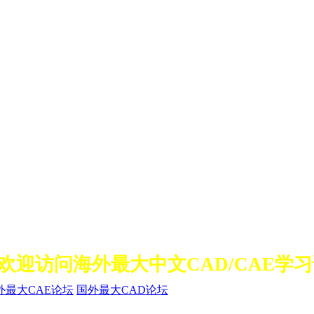
访问海外最大中文CAD/CAE学习论
外最大CAE论坛
国外最大CAD论坛