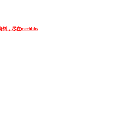
料，尽在mechbbs