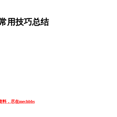
us常用技巧总结
料，尽在mechbbs