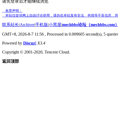
请先登录后才能继续浏览
免责声明：
本站仅提供网上自由讨论使用，请勿在本站发布非法、色情等不良信息，所
联系站长
|
Archiver
|
手机版
|
小黑屋
|
mechbbs论坛（mechbbs.com
GMT+8, 2026-8-7 11:56
, Processed in 0.009605 second(s), 5 queries
Powered by
Discuz!
X3.4
Copyright © 2001-2020, Tencent Cloud.
返回顶部