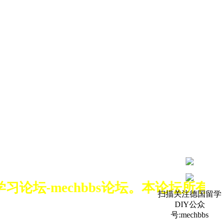
学习论坛-mechbbs论坛。本论坛
扫描关注德国留学
DIY公众
号:mechbbs