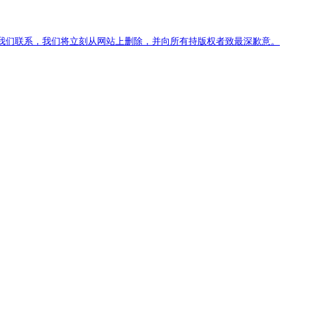
我们联系，我们将立刻从网站上删除，并向所有持版权者致最深歉意。