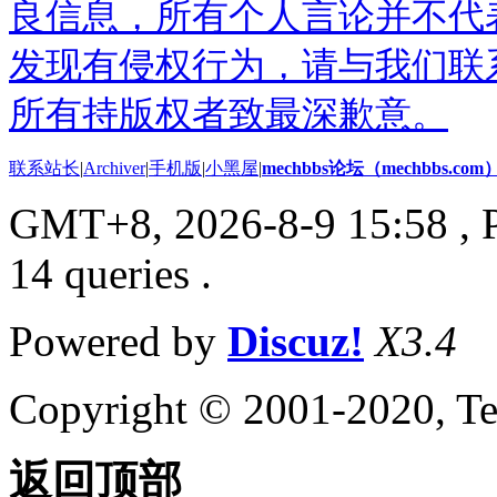
良信息，所有个人言论并不代
发现有侵权行为，请与我们联
所有持版权者致最深歉意。
联系站长
|
Archiver
|
手机版
|
小黑屋
|
mechbbs论坛（mechbbs.com
GMT+8, 2026-8-9 15:58
, 
14 queries .
Powered by
Discuz!
X3.4
Copyright © 2001-2020, Te
返回顶部