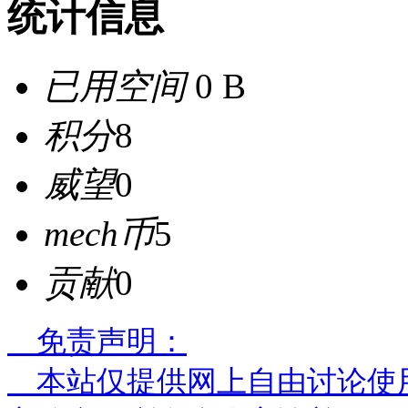
统计信息
已用空间
0 B
积分
8
威望
0
mech币
5
贡献
0
免责声明：
本站仅提供网上自由讨论使