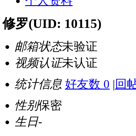
个人资料
修罗
(UID: 10115)
邮箱状态
未验证
视频认证
未认证
统计信息
好友数 0
|
回帖
性别
保密
生日
-