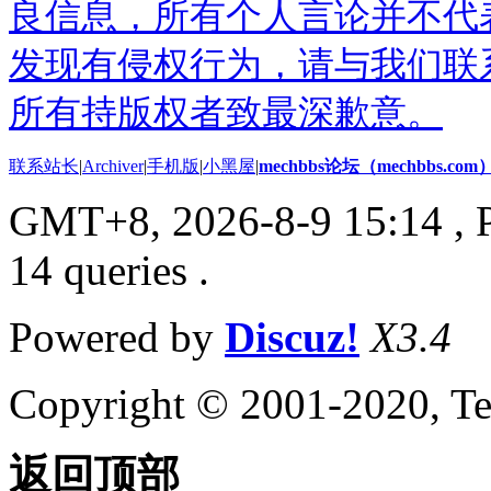
良信息，所有个人言论并不代
发现有侵权行为，请与我们联
所有持版权者致最深歉意。
联系站长
|
Archiver
|
手机版
|
小黑屋
|
mechbbs论坛（mechbbs.com
GMT+8, 2026-8-9 15:14
, 
14 queries .
Powered by
Discuz!
X3.4
Copyright © 2001-2020, Te
返回顶部