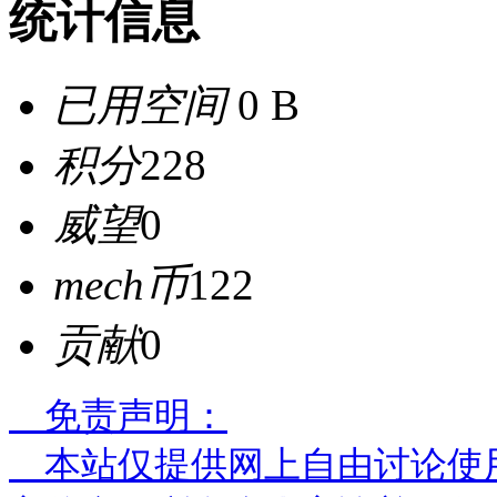
统计信息
已用空间
0 B
积分
228
威望
0
mech币
122
贡献
0
免责声明：
本站仅提供网上自由讨论使