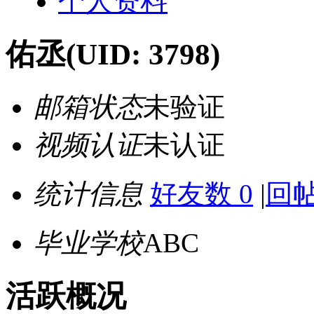
个人资料
佑丞
(UID: 3798)
邮箱状态
未验证
视频认证
未认证
统计信息
好友数 0
|
回帖
毕业学校
ABC
活跃概况