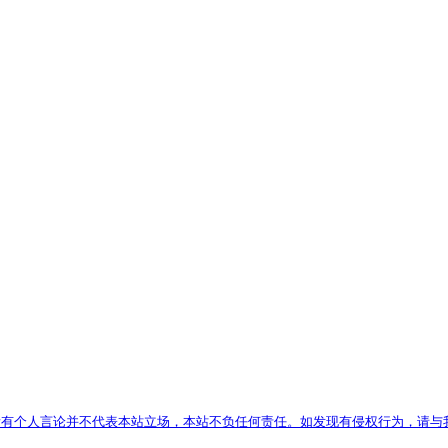
有个人言论并不代表本站立场，本站不负任何责任。如发现有侵权行为，请与