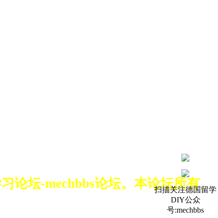
习论坛-mechbbs论坛。本论坛所
扫描关注德国留学
DIY公众
号:mechbbs