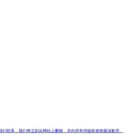
我们联系，我们将立刻从网站上删除，并向所有持版权者致最深歉意。