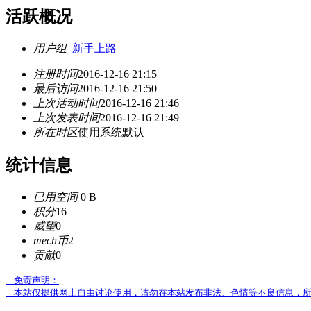
活跃概况
用户组
新手上路
注册时间
2016-12-16 21:15
最后访问
2016-12-16 21:50
上次活动时间
2016-12-16 21:46
上次发表时间
2016-12-16 21:49
所在时区
使用系统默认
统计信息
已用空间
0 B
积分
16
威望
0
mech币
2
贡献
0
免责声明：
本站仅提供网上自由讨论使用，请勿在本站发布非法、色情等不良信息，所