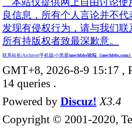
本站仅提供网上自由讨论使
良信息，所有个人言论并不代
发现有侵权行为，请与我们联
所有持版权者致最深歉意。
联系站长
|
Archiver
|
手机版
|
小黑屋
|
mechbbs论坛（mechbbs.com
GMT+8, 2026-8-9 15:17
, 
14 queries .
Powered by
Discuz!
X3.4
Copyright © 2001-2020, Te