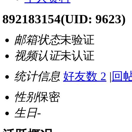
892183154
(UID: 9623)
邮箱状态
未验证
视频认证
未认证
统计信息
好友数 2
|
回帖
性别
保密
生日
-