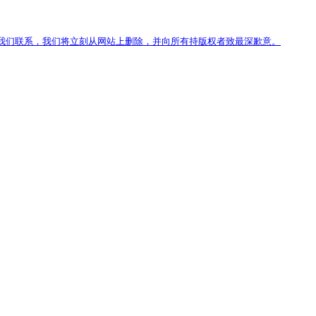
我们联系，我们将立刻从网站上删除，并向所有持版权者致最深歉意。