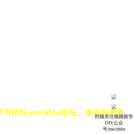
学习论坛-mechbbs论坛。本论坛
扫描关注德国留学
DIY公众
号:mechbbs