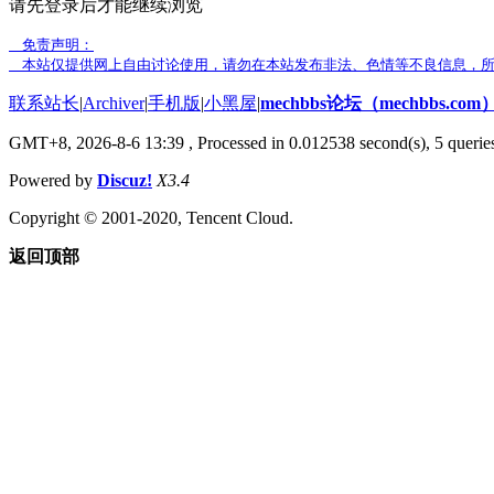
请先登录后才能继续浏览
免责声明：
本站仅提供网上自由讨论使用，请勿在本站发布非法、色情等不良信息，所
联系站长
|
Archiver
|
手机版
|
小黑屋
|
mechbbs论坛（mechbbs.com
GMT+8, 2026-8-6 13:39
, Processed in 0.012538 second(s), 5 queries
Powered by
Discuz!
X3.4
Copyright © 2001-2020, Tencent Cloud.
返回顶部