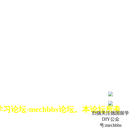
学习论坛-mechbbs论坛。本论坛所
扫描关注德国留学
DIY公众
号:mechbbs