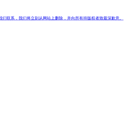
我们联系，我们将立刻从网站上删除，并向所有持版权者致最深歉意。