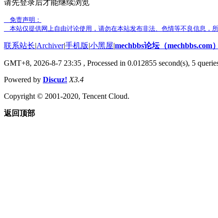
请先登录后才能继续浏览
免责声明：
本站仅提供网上自由讨论使用，请勿在本站发布非法、色情等不良信息，所
联系站长
|
Archiver
|
手机版
|
小黑屋
|
mechbbs论坛（mechbbs.com
GMT+8, 2026-8-7 23:35
, Processed in 0.012855 second(s), 5 queries
Powered by
Discuz!
X3.4
Copyright © 2001-2020, Tencent Cloud.
返回顶部